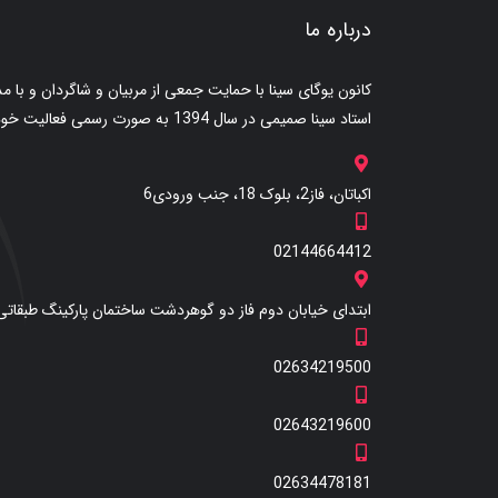
درباره ما
کانون یوگای سینا با حمایت جمعی از مربیان و شاگردان و با 
استاد سینا صمیمی در سال 1394 به صورت رسمی فعالیت خود را آغاز کرد.
اکباتان، فاز2، بلوک 18، جنب ورودی6
02144664412
ابتدای خیابان دوم فاز دو گوهردشت ساختمان پارکینگ طبقاتی
02634219500
02643219600
02634478181