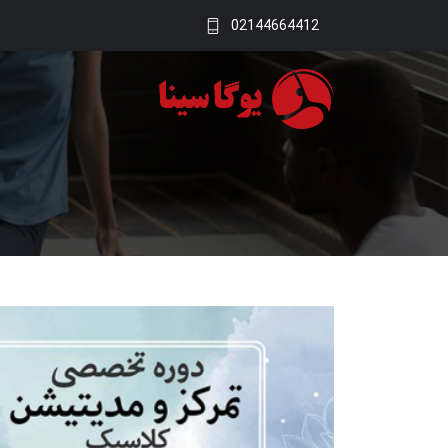
02144664412