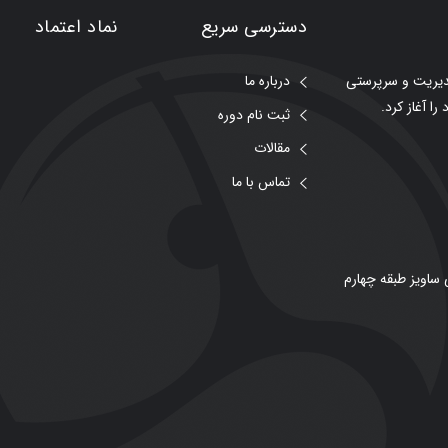
دسترسی سریع
نماد اعتماد
مدیریت و سرپرستی
درباره ما
ثبت نام دوره
مقالات
تماس با ما
 ساویز طبقه چهارم